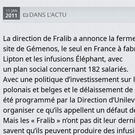
11 JAN
DANS L'ACTU
2011
La direction de Fralib a annonce la ferme
site de Gémenos, le seul en France à fab
Lipton et les infusions Éléphant, avec
un plan social concernant 182 salariés.
Avec une politique d’investissement sur l
polonais et belges et le délaissement d
été programmé par la Direction d’Unile
organiser ce qu’ils appellent un défaut d
Mais les « Fralib » n’ont pas dit leur derni
savent qu’ils peuvent produire des infus