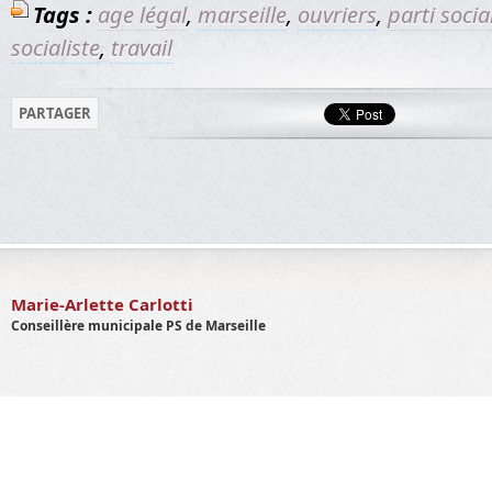
Tags :
age légal
,
marseille
,
ouvriers
,
parti socia
socialiste
,
travail
PARTAGER
Marie-Arlette Carlotti
Conseillère municipale PS de Marseille