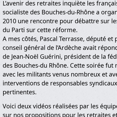
L’avenir des retraites inquiète les frança
socialiste des Bouches-du-Rhône a organi
2010 une rencontre pour débattre sur le
du Parti sur cette réforme.
A mes côtés, Pascal Terrasse, député et 
conseil général de l’Ardèche avait répondu
de Jean-Noël Guérini, président de la féd
des Bouches-du Rhône. Cette soirée fut 
avec les militants venus nombreux et av
interventions de responsables syndicaux,
pertinentes.
Voici deux vidéos réalisées par les équip
sur nos propositions pour les retraites et 