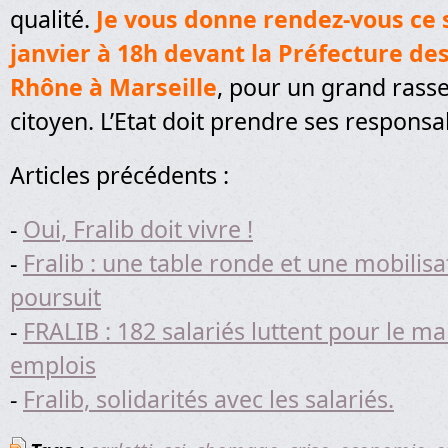
qualité.
Je vous donne rendez-vous ce 
janvier à 18h devant la Préfecture de
Rhône à Marseille
, pour un grand ras
citoyen. L’Etat doit prendre ses responsab
Articles précédents :
-
Oui, Fralib doit vivre !
-
Fralib : une table ronde et une mobilisa
poursuit
-
FRALIB : 182 salariés luttent pour le ma
emplois
-
Fralib, solidarités avec les salariés.