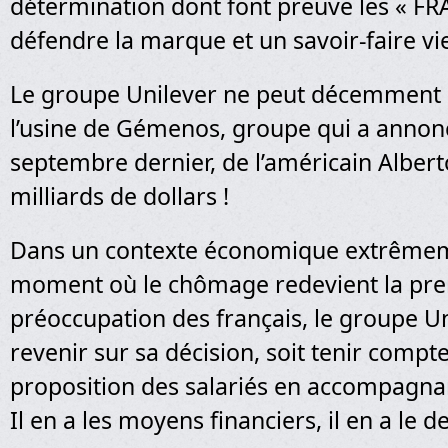
détermination dont font preuve les « FRA
défendre la marque et un savoir-faire vi
Le groupe Unilever ne peut décemment
l’usine de Gémenos, groupe qui a annonc
septembre dernier, de l’américain Albert
milliards de dollars !
Dans un contexte économique extrêmem
moment où le chômage redevient la pr
préoccupation des français, le groupe Uni
revenir sur sa décision, soit tenir compt
proposition des salariés en accompagnan
Il en a les moyens financiers, il en a le d