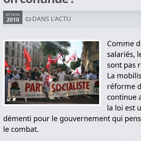
05 NOV
DANS L'ACTU
2010
Comme des
salariés, l
sont pas 
La mobilis
réforme d
continue 
la loi est 
démenti pour le gouvernement qui pens
le combat.