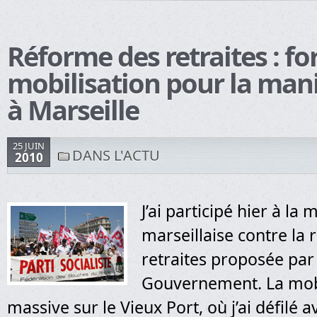
Réforme des retraites : fo
mobilisation pour la man
à Marseille
25 JUIN
DANS L'ACTU
2010
J’ai participé hier à la
marseillaise contre la
retraites proposée par 
Gouvernement. La mobi
massive sur le Vieux Port, où j’ai défilé