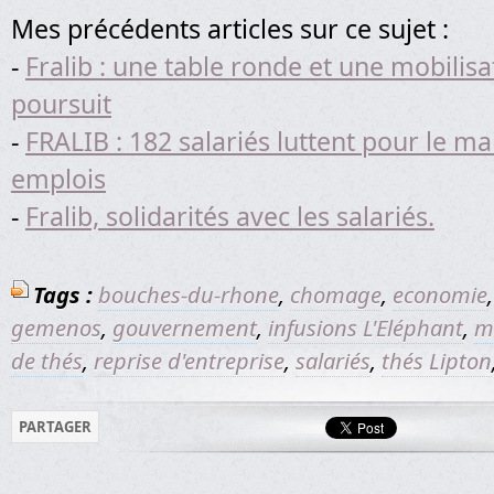
Mes précédents articles sur ce sujet :
-
Fralib : une table ronde et une mobilisa
poursuit
-
FRALIB : 182 salariés luttent pour le ma
emplois
-
Fralib, solidarités avec les salariés.
Tags :
bouches-du-rhone
,
chomage
,
economie
gemenos
,
gouvernement
,
infusions L'Eléphant
,
ma
de thés
,
reprise d'entreprise
,
salariés
,
thés Lipton
PARTAGER