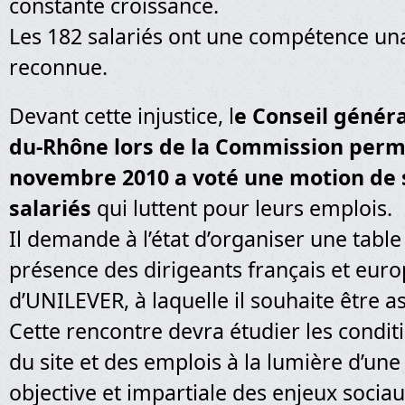
constante croissance.
Les 182 salariés ont une compétence 
reconnue.
Devant cette injustice, l
e Conseil génér
du-Rhône lors de la Commission per
novembre 2010 a voté une motion de s
salariés
qui luttent pour leurs emplois.
Il demande à l’état d’organiser une tabl
présence des dirigeants français et eur
d’UNILEVER, à laquelle il souhaite être a
Cette rencontre devra étudier les condit
du site et des emplois à la lumière d’une
objective et impartiale des enjeux soci