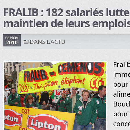
FRALIB : 182 salariés lutte
maintien de leurs emploi
08 NOV
DANS L'ACTU
2010
Fralib
imme
pour 
alime
Bouc
pour 
conc