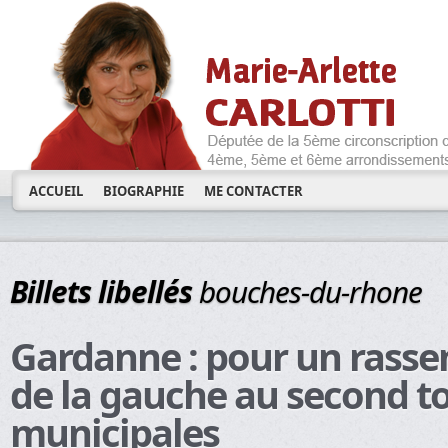
ACCUEIL
BIOGRAPHIE
ME CONTACTER
Billets libellés
bouches-du-rhone
Gardanne : pour un rass
de la gauche au second t
municipales