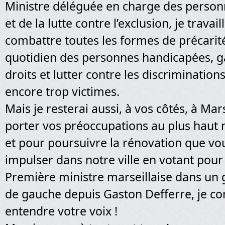
Ministre déléguée en charge des perso
et de la lutte contre l’exclusion, je travai
combattre toutes les formes de précarité
quotidien des personnes handicapées, ga
droits et lutter contre les discrimination
encore trop victimes.
Mais je resterai aussi, à vos côtés, à Mar
porter vos préoccupations au plus haut n
et pour poursuivre la rénovation que vo
impulser dans notre ville en votant pour
Première ministre marseillaise dans u
de gauche depuis Gaston Defferre, je co
entendre votre voix !