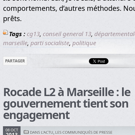
comportements, d’autres méthodes. N
prêts.
Tags :
cg13
,
conseil general 13
,
départemental
marseille
,
parti socialiste
,
politique
PARTAGER
Rocade L2 à Marseille : le
gouvernement tient son
engagement
08 OCT
DANS L'ACTU
,
LES COMMUNIQUÉS DE PRESSE
2013