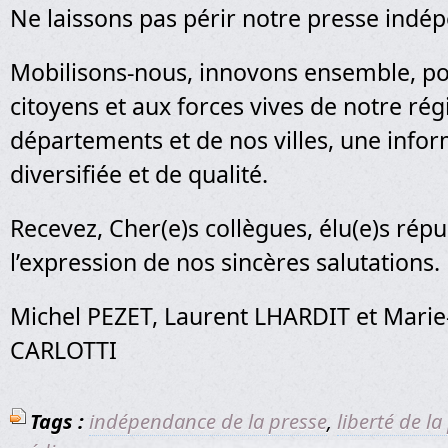
Ne laissons pas périr notre presse indép
Mobilisons-nous, innovons ensemble, po
citoyens et aux forces vives de notre rég
départements et de nos villes, une infor
diversifiée et de qualité.
Recevez, Cher(e)s collègues, élu(e)s répub
l’expression de nos sincères salutations.
Michel PEZET, Laurent LHARDIT et Marie-
CARLOTTI
Tags :
indépendance de la presse
,
liberté de la