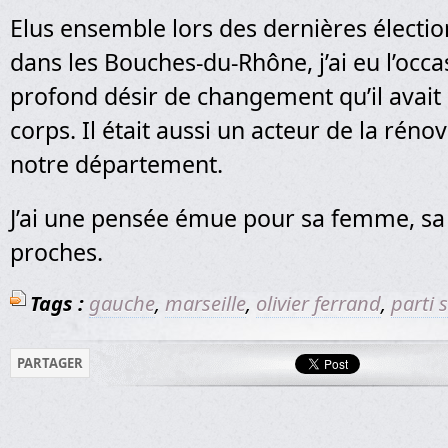
Elus ensemble lors des dernières élection
dans les Bouches-du-Rhône, j’ai eu l’occa
profond désir de changement qu’il avait 
corps. Il était aussi un acteur de la rén
notre département.
J’ai une pensée émue pour sa femme, sa f
proches.
Tags :
gauche
,
marseille
,
olivier ferrand
,
parti s
PARTAGER