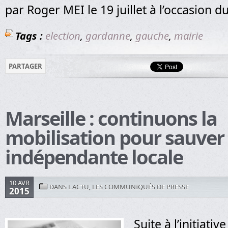
par Roger MEI le 19 juillet à l’occasion d
Tags :
election
,
gardanne
,
gauche
,
mairie
PARTAGER
Marseille : continuons la
mobilisation pour sauver 
indépendante locale
10 AVR
DANS L'ACTU
,
LES COMMUNIQUÉS DE PRESSE
2015
Suite à l’initiati