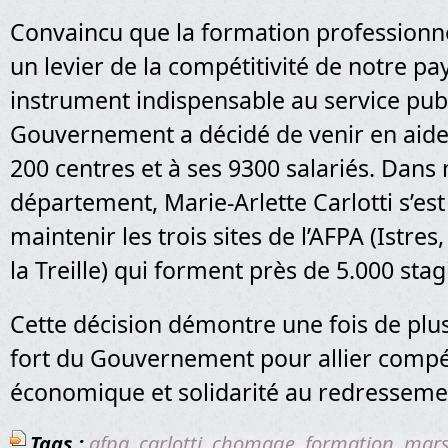
Convaincu que la formation professionnel
un levier de la compétitivité de notre pa
instrument indispensable au service publi
Gouvernement a décidé de venir en aide 
200 centres et à ses 9300 salariés. Dans 
département, Marie-Arlette Carlotti s’es
maintenir les trois sites de l’AFPA (Istres
la Treille) qui forment près de 5.000 stag
Cette décision démontre une fois de plu
fort du Gouvernement pour allier compét
économique et solidarité au redresseme
Tags :
afpa
,
carlotti
,
chomage
,
formation
,
mars