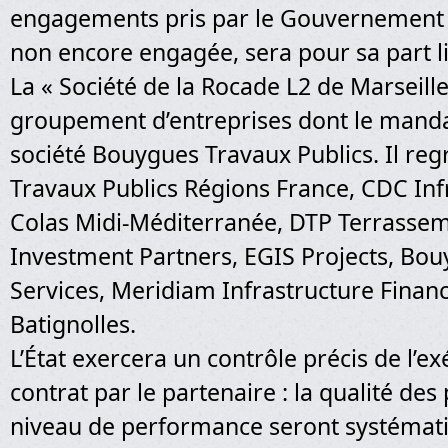
engagements pris par le Gouvernement ;
non encore engagée, sera pour sa part li
La « Société de la Rocade L2 de Marseille
groupement d’entreprises dont le mandat
société Bouygues Travaux Publics. Il r
Travaux Publics Régions France, CDC Inf
Colas Midi-Méditerranée, DTP Terrassem
Investment Partners, EGIS Projects, Bo
Services, Meridiam Infrastructure Finance
Batignolles.
L’État exercera un contrôle précis de l’e
contrat par le partenaire : la qualité des 
niveau de performance seront systéma