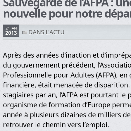
Sauvegarde de l’AFPA : u
nouvelle pour notre dépa
24 JAN
DANS L'ACTU
2013
Après des années d’inaction et d’imprépa
du gouvernement précédent, l’Associati
Professionnelle pour Adultes (AFPA), en 
financière, était menacée de disparition
stagiaires par an, l’AFPA est pourtant le 
organisme de formation d’Europe perm
année à plusieurs dizaines de milliers 
retrouver le chemin vers l’emploi.