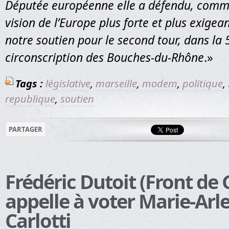
Députée européenne elle a défendu, comm
vision de l’Europe plus forte et plus exigean
notre soutien pour le second tour, dans la
circonscription des Bouches-du-Rhône
.»
Tags :
législative
,
marseille
,
modem
,
politique
,
republique
,
soutien
PARTAGER
Frédéric Dutoit (Front de
appelle à voter Marie-Arle
Carlotti