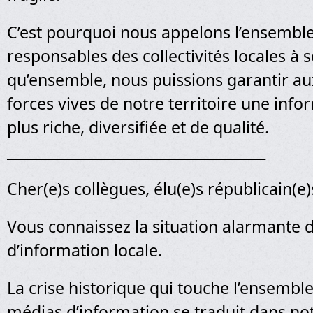
C’est pourquoi nous appelons l’ensembl
responsables des collectivités locales à 
qu’ensemble, nous puissions garantir au
forces vives de notre territoire une info
plus riche, diversifiée et de qualité.
_____________________________________
Cher(e)s collègues, élu(e)s républicain(e)
Vous connaissez la situation alarmante d
d’information locale.
La crise historique qui touche l’ensembl
médias d’information se traduit dans no