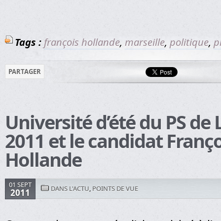
Tags :
françois hollande
,
marseille
,
politique
,
p
PARTAGER
Université d’été du PS de 
2011 et le candidat Franço
Hollande
01 SEPT
DANS L'ACTU
,
POINTS DE VUE
2011