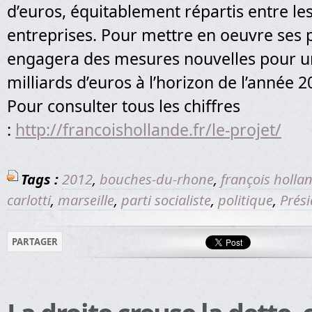
d’euros, équitablement répartis entre le
entreprises. Pour mettre en oeuvre ses pr
engagera des mesures nouvelles pour u
milliards d’euros à l’horizon de l’année 2
Pour consulter tous les chiffres
:
http://francoishollande.fr/le-projet/
Tags :
2012
,
bouches-du-rhone
,
françois holla
carlotti
,
marseille
,
parti socialiste
,
politique
,
Prési
PARTAGER