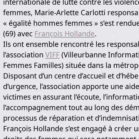
internationale de lutte contre les violenc
femmes, Marie-Arlette Carlotti responsa
« égalité hommes femmes » s’est rendue
(69) avec
François Hollande
.
Ils ont ensemble rencontré les responsa
l’association
VIFF
(Villeurbanne Informat
Femmes Familles) située dans la métropo
Disposant d’un centre d’accueil et d’hé
d’urgence, l’association apporte une aid
victimes en assurant l’écoute, l’informati
l’accompagnement tout au long des dém
processus de réparation et d’indemnisat
François Hollande s’est engagé à créer u