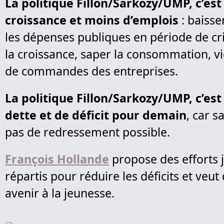
La politique Fillon/Sarkozy/UMP, c’es
croissance et moins d’emplois
: baiss
les dépenses publiques en période de cris
la croissance, saper la consommation, vi
de commandes des entreprises.
La politique Fillon/Sarkozy/UMP, c’est
dette et de déficit pour demain
, car s
pas de redressement possible.
François Hollande
propose des efforts 
répartis pour réduire les déficits et veu
avenir à la jeunesse.