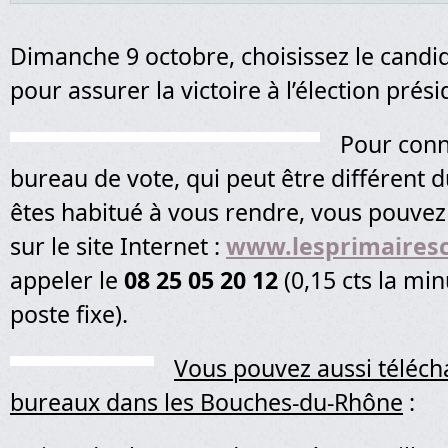
Dimanche 9 octobre, choisissez le candid
pour assurer la victoire à l’élection prési
Pour conn
bureau de vote, qui peut être différent d
êtes habitué à vous rendre, vous pouvez
sur le site Internet :
www.lesprimairesc
appeler le
08 25 05 20 12
(0,15 cts la mi
poste fixe).
Vous pouvez aussi télécha
bureaux dans les Bouches-du-Rhône
: