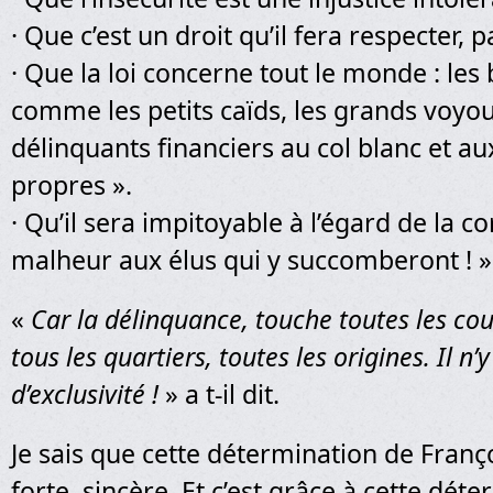
· Que c’est un droit qu’il fera respecter, p
· Que la loi concerne tout le monde : les
comme les petits caïds, les grands voy
délinquants financiers au col blanc et a
propres ».
· Qu’il sera impitoyable à l’égard de la co
malheur aux élus qui y succomberont ! » a-
«
Car la délinquance, touche toutes les cou
tous les quartiers, toutes les origines. Il n’
d’exclusivité !
» a t-il dit.
Je sais que cette détermination de Franç
forte, sincère. Et c’est grâce à cette dét