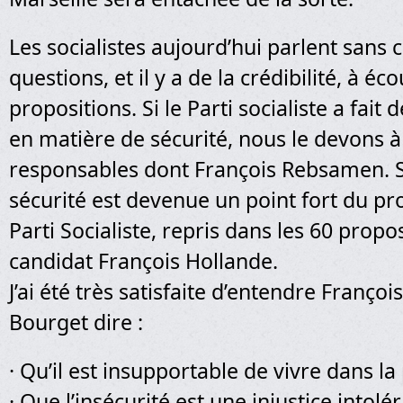
Les socialistes aujourd’hui parlent sans
questions, et il y a de la crédibilité, à éc
propositions. Si le Parti socialiste a fait
en matière de sécurité, nous le devons 
responsables dont François Rebsamen. S
sécurité est devenue un point fort du 
Parti Socialiste, repris dans les 60 propo
candidat François Hollande.
J’ai été très satisfaite d’entendre Franço
Bourget dire :
· Qu’il est insupportable de vivre dans la
· Que l’insécurité est une injustice intolé