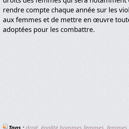
droits des femmes qui sera notamment 
rendre compte chaque année sur les viol
aux femmes et de mettre en œuvre tout
adoptées pour les combattre.
Tags :
droit
,
égalité hommes femmes
,
femmes