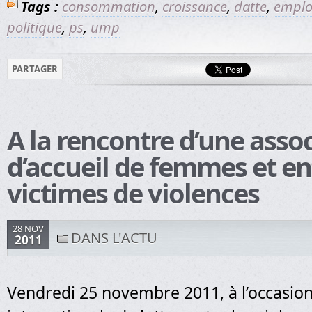
Tags :
consommation
,
croissance
,
datte
,
emplo
politique
,
ps
,
ump
PARTAGER
A la rencontre d’une asso
d’accueil de femmes et en
victimes de violences
28 NOV
DANS L'ACTU
2011
Vendredi 25 novembre 2011, à l’occasion