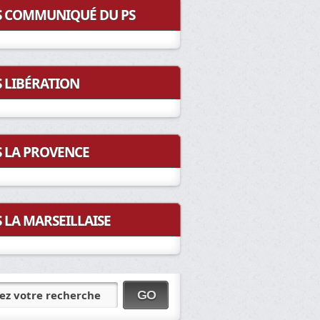
COMMUNIQUÉ DU PS
LIBÉRATION
LA PROVENCE
LA MARSEILLAISE
ez votre recherche
GO