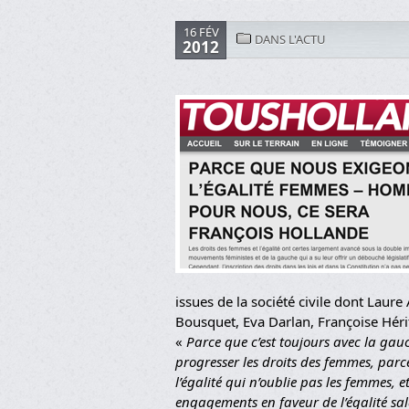
16 FÉV
DANS L'ACTU
2012
issues de la société civile dont Laure
Bousquet, Eva Darlan, Françoise Héri
«
Parce que c’est toujours avec la gau
progresser les droits des femmes, parc
l’égalité qui n’oublie pas les femmes, e
engagements en faveur de l’égalité salar