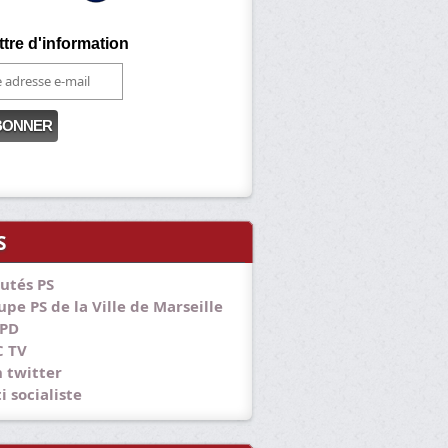
ttre d'information
S
utés PS
pe PS de la Ville de Marseille
PD
 TV
 twitter
i socialiste