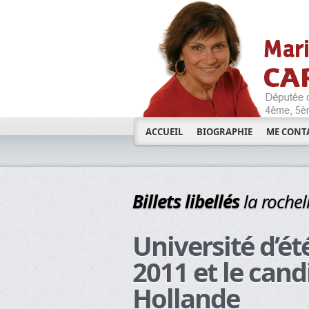
ACCUEIL
BIOGRAPHIE
ME CONT
Billets libellés
la rochel
Université d’ét
2011 et le cand
Hollande