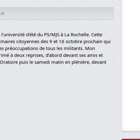
UE
l’université d’été du PS/MJS à La Rochelle. Cette
rimaires citoyennes des 9 et 16 octobre prochain qui
es préoccupations de tous les militants. Mon
rimé à deux reprises, d’abord devant ses amis et
l’Oratoire puis le samedi matin en plénière, devant