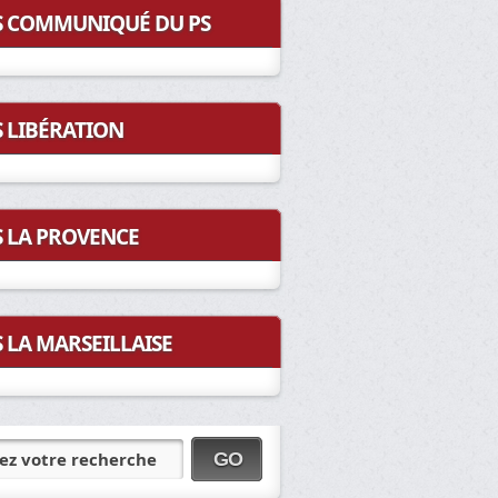
COMMUNIQUÉ DU PS
LIBÉRATION
LA PROVENCE
LA MARSEILLAISE
ez votre recherche
GO