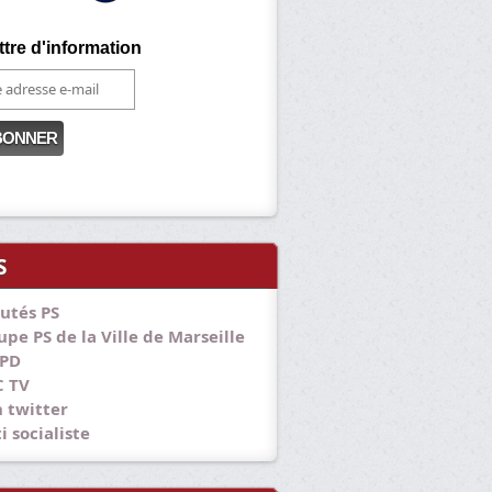
ttre d'information
S
utés PS
pe PS de la Ville de Marseille
PD
 TV
 twitter
i socialiste