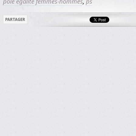
pole égalité femmes-hommes
,
ps
PARTAGER