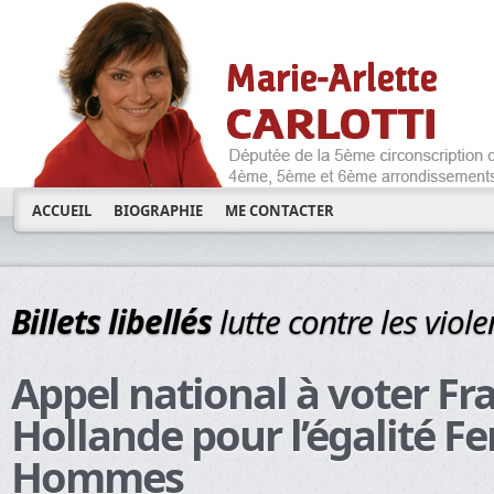
ACCUEIL
BIOGRAPHIE
ME CONTACTER
Billets libellés
lutte contre les viol
Appel national à voter Fr
Hollande pour l’égalité 
Hommes