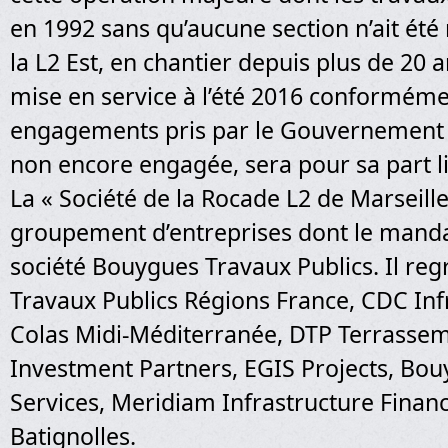
en 1992 sans qu’aucune section n’ait été 
la L2 Est, en chantier depuis plus de 20 
mise en service à l’été 2016 conformém
engagements pris par le Gouvernement ;
non encore engagée, sera pour sa part li
La « Société de la Rocade L2 de Marseille
groupement d’entreprises dont le mandat
société Bouygues Travaux Publics. Il r
Travaux Publics Régions France, CDC Inf
Colas Midi-Méditerranée, DTP Terrassem
Investment Partners, EGIS Projects, Bo
Services, Meridiam Infrastructure Finance
Batignolles.