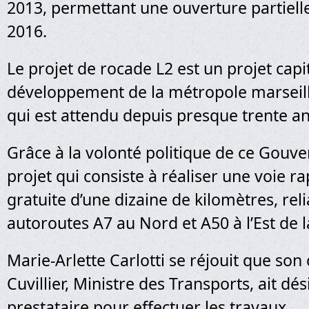
2013, permettant une ouverture partielle
2016.
Le projet de rocade L2 est un projet capi
développement de la métropole marseilla
qui est attendu depuis presque trente an
Grâce à la volonté politique de ce Gouv
projet qui consiste à réaliser une voie r
gratuite d’une dizaine de kilomètres, reli
autoroutes A7 au Nord et A50 à l’Est de la 
Marie-Arlette Carlotti se réjouit que son
Cuvillier, Ministre des Transports, ait dé
prestataire pour effectuer les travaux.