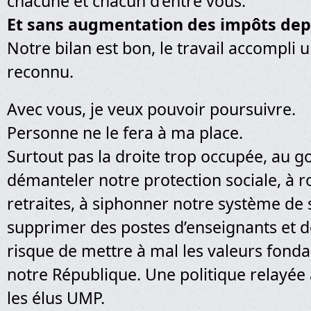
chacune et chacun d’entre vous.
Et sans augmentation des impôts depu
Notre bilan est bon, le travail accompl
reconnu.
Avec vous, je veux pouvoir poursuivre.
Personne ne le fera à ma place.
Surtout pas la droite trop occupée, au 
démanteler notre protection sociale, à 
retraites, à siphonner notre système de 
supprimer des postes d’enseignants et d
risque de mettre à mal les valeurs fond
notre République. Une politique relayée 
les élus UMP.