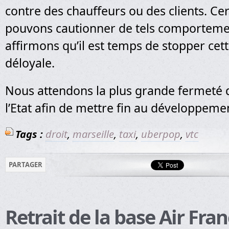
contre des chauffeurs ou des clients. Ce
pouvons cautionner de tels comporteme
affirmons qu’il est temps de stopper cet
déloyale.
Nous attendons la plus grande fermeté d
l’Etat afin de mettre fin au développem
Tags :
droit
,
marseille
,
taxi
,
uberpop
,
vtc
PARTAGER
Retrait de la base Air Fran