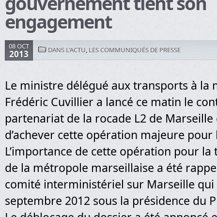
gouvernement tient son
engagement
08 OCT
DANS L'ACTU
,
LES COMMUNIQUÉS DE PRESSE
2013
Le ministre délégué aux transports à la 
Frédéric Cuvillier a lancé ce matin le con
partenariat de la rocade L2 de Marseille
d’achever cette opération majeure pour 
L’importance de cette opération pour la
de la métropole marseillaise a été rappe
comité interministériel sur Marseille qui 
septembre 2012 sous la présidence du P