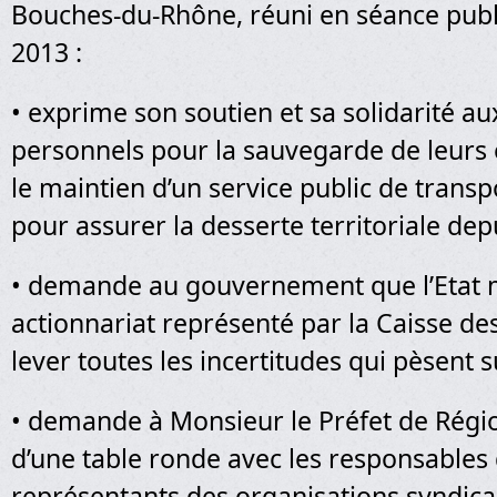
Bouches-du-Rhône, réuni en séance pub
2013 :
• exprime son soutien et sa solidarité au
personnels pour la sauvegarde de leurs 
le maintien d’un service public de transp
pour assurer la desserte territoriale dep
• demande au gouvernement que l’Etat 
actionnariat représenté par la Caisse de
lever toutes les incertitudes qui pèsent s
• demande à Monsieur le Préfet de Régi
d’une table ronde avec les responsables d
représentants des organisations syndical