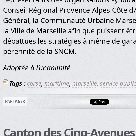
Conseil Régional Provence-Alpes-Côte d’A
Général, la Communauté Urbaine Marsei
la Ville de Marseille afin que puissent êt
débattues les stratégies à même de garant
pérennité de la SNCM.
Adoptée à l’unanimité
Tags :
corse
,
maritime
,
marseille
,
service publi
PARTAGER
Canton des Cinq-Avenues