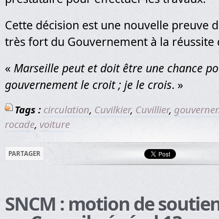
Cette décision est une nouvelle preuve d
très fort du Gouvernement à la réussite 
«
Marseille peut et doit être une chance po
gouvernement le croit ; je le crois
. »
Tags :
circulation
,
Cuvilkier
,
Cuvillier
,
gouverne
rocade
,
voiture
PARTAGER
SNCM : motion de soutie