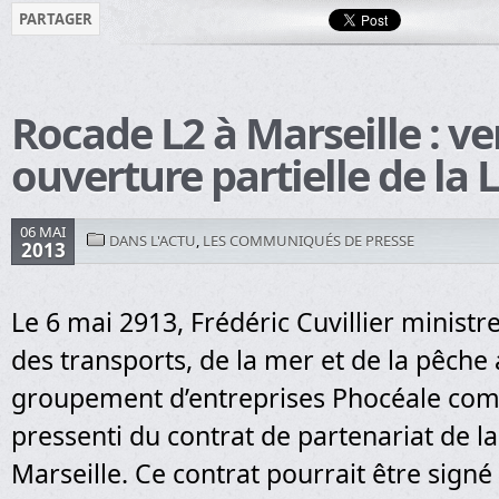
PARTAGER
Rocade L2 à Marseille : ve
ouverture partielle de la 
06 MAI
DANS L'ACTU
,
LES COMMUNIQUÉS DE PRESSE
2013
Le 6 mai 2913, Frédéric Cuvillier minist
des transports, de la mer et de la pêche 
groupement d’entreprises Phocéale com
pressenti du contrat de partenariat de l
Marseille. Ce contrat pourrait être signé à