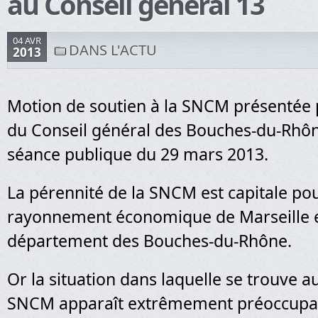
au Conseil général 13
04 AVR
DANS L'ACTU
2013
Motion de soutien à la SNCM présentée p
du Conseil général des Bouches-du-Rhône
séance publique du 29 mars 2013.
La pérennité de la SNCM est capitale pou
rayonnement économique de Marseille 
département des Bouches-du-Rhône.
Or la situation dans laquelle se trouve au
SNCM apparaît extrêmement préoccupan