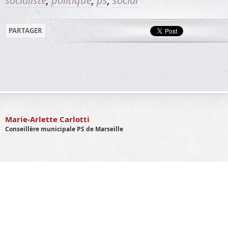
socialiste
,
politique
,
ps
,
social
PARTAGER
Marie-Arlette Carlotti
Conseillère municipale PS de Marseille