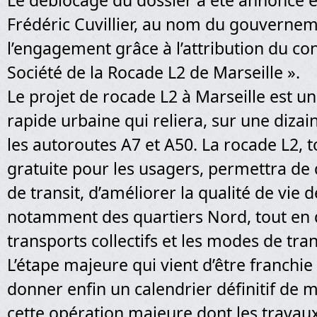
Le déblocage du dossier a été annoncé e
Frédéric Cuvillier, au nom du gouvernem
l’engagement grâce à l’attribution du con
Société de la Rocade L2 de Marseille ».
Le projet de rocade L2 à Marseille est u
rapide urbaine qui reliera, sur une dizai
les autoroutes A7 et A50. La rocade L2, 
gratuite pour les usagers, permettra de d
de transit, d’améliorer la qualité de vie 
notamment des quartiers Nord, tout en 
transports collectifs et les modes de tra
L’étape majeure qui vient d’être franchi
donner enfin un calendrier définitif de m
cette opération majeure dont les travaux