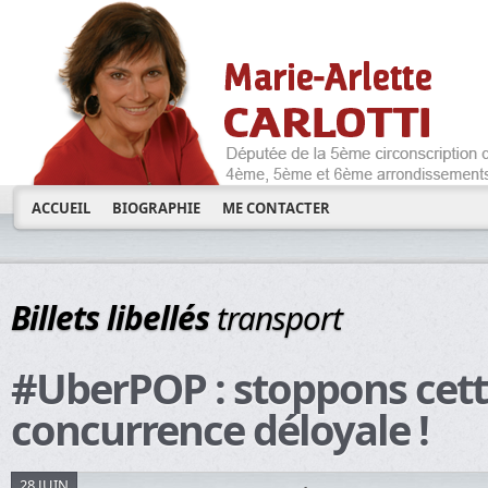
ACCUEIL
BIOGRAPHIE
ME CONTACTER
Billets libellés
transport
#UberPOP : stoppons cet
concurrence déloyale !
28 JUIN