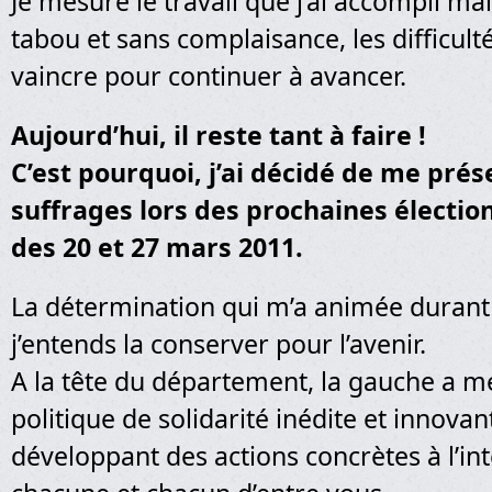
Je mesure le travail que j’ai accompli mai
tabou et sans complaisance, les difficulté
vaincre pour continuer à avancer.
Aujourd’hui, il reste tant à faire !
C’est pourquoi, j’ai décidé de me prés
suffrages lors des prochaines électio
des 20 et 27 mars 2011.
La détermination qui m’a animée durant
j’entends la conserver pour l’avenir.
A la tête du département, la gauche a 
politique de solidarité inédite et innovan
développant des actions concrètes à l’in