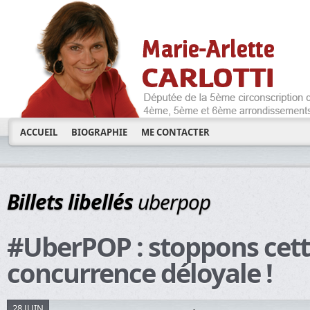
ACCUEIL
BIOGRAPHIE
ME CONTACTER
Billets libellés
uberpop
#UberPOP : stoppons cet
concurrence déloyale !
28 JUIN