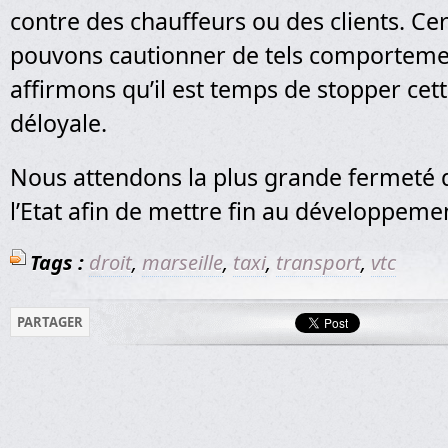
contre des chauffeurs ou des clients. Ce
pouvons cautionner de tels comporteme
affirmons qu’il est temps de stopper cet
déloyale.
Nous attendons la plus grande fermeté d
l’Etat afin de mettre fin au développem
Tags :
droit
,
marseille
,
taxi
,
transport
,
vtc
PARTAGER