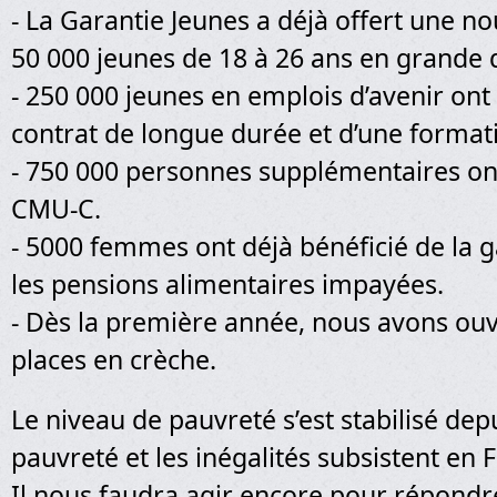
- La Garantie Jeunes a déjà offert une n
50 000 jeunes de 18 à 26 ans en grande di
- 250 000 jeunes en emplois d’avenir ont 
contrat de longue durée et d’une format
- 750 000 personnes supplémentaires on
CMU-C.
- 5000 femmes ont déjà bénéficié de la g
les pensions alimentaires impayées.
- Dès la première année, nous avons ouv
places en crèche.
Le niveau de pauvreté s’est stabilisé dep
pauvreté et les inégalités subsistent en 
Il nous faudra agir encore pour répondr