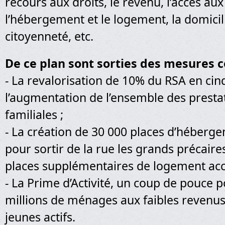
recours aux droits, le revenu, l’accès aux
l’hébergement et le logement, la domicili
citoyenneté, etc.
De ce plan sont sorties des mesures 
- La revalorisation de 10% du RSA en cin
l’augmentation de l’ensemble des prestat
familiales ;
- La création de 30 000 places d’héberg
pour sortir de la rue les grands précaire
places supplémentaires de logement ac
- La Prime d’Activité, un coup de pouce p
millions de ménages aux faibles revenus
jeunes actifs.