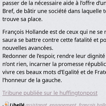
passer de la nécessaire aide à l’offre d’u
Bref, de bâtir une société dans laquelle
trouve sa place.
François Hollande est de ceux qui ne se r
saura se battre contre cette fatalité et p
nouvelles avancées.
Redonner de l’espoir, rendre leur dignité
n’ont rien, incarner la promesse républic
vivre ces beaux mots d’Egalité et de Frate
l’honneur de la gauche.
Tribune publiée sur le huffingtonpost
-
Libellé
assistanat
,
engagement
,
françois hol