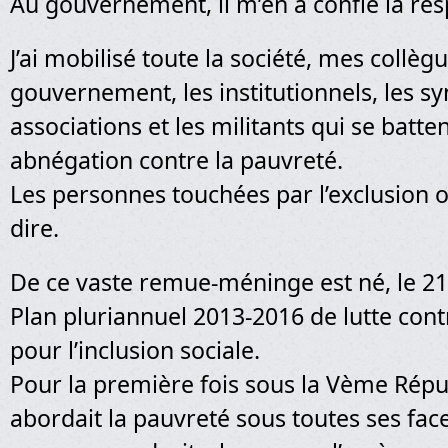
Au gouvernement, il m’en a confié la res
J’ai mobilisé toute la société, mes collèg
gouvernement, les institutionnels, les syn
associations et les militants qui se batte
abnégation contre la pauvreté.
Les personnes touchées par l’exclusion o
dire.
De ce vaste remue-méninge est né, le 21 
Plan pluriannuel 2013-2016 de lutte cont
pour l’inclusion sociale.
Pour la première fois sous la Vème Répu
abordait la pauvreté sous toutes ses face