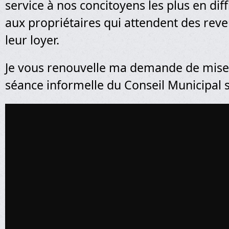
service à nos concitoyens les plus en di
aux propriétaires qui attendent des reve
leur loyer.
Je vous renouvelle ma demande de mise
séance informelle du Conseil Municipal 