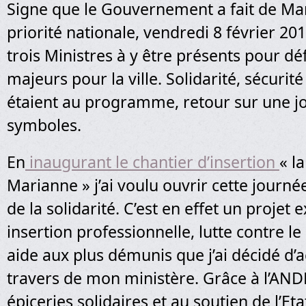
Signe que le Gouvernement a fait de Mar
priorité nationale, vendredi 8 février 20
trois Ministres à y être présents pour dé
majeurs pour la ville. Solidarité, sécuri
étaient au programme, retour sur une j
symboles.
En
inaugurant le chantier d’insertion
« l
Marianne » j’ai voulu ouvrir cette journé
de la solidarité. C’est en effet un projet 
insertion professionnelle, lutte contre le
aide aux plus démunis que j’ai décidé d
travers de mon ministère. Grâce à l’AND
épiceries solidaires et au soutien de l’Eta