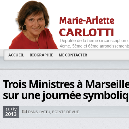
ACCUEIL
BIOGRAPHIE
ME CONTACTER
Trois Ministres à Marseille
sur une journée symboli
13 FÉV
DANS L'ACTU
,
POINTS DE VUE
2013