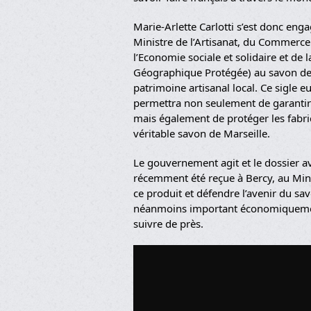
Marie-Arlette Carlotti s’est donc eng
Ministre de l’Artisanat, du Commerc
l’Economie sociale et solidaire et de
Géographique Protégée) au savon de M
patrimoine artisanal local. Ce sigle e
permettra non seulement de garanti
mais également de protéger les fabric
véritable savon de Marseille.
Le gouvernement agit et le dossier av
récemment été reçue à Bercy, au Mini
ce produit et défendre l’avenir du s
néanmoins important économiquement
suivre de près.