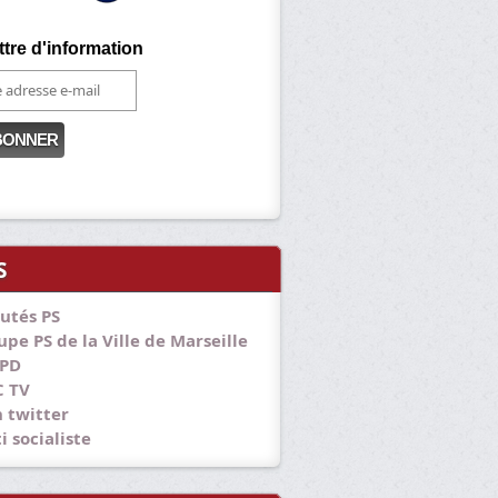
ttre d'information
S
utés PS
pe PS de la Ville de Marseille
PD
 TV
 twitter
i socialiste