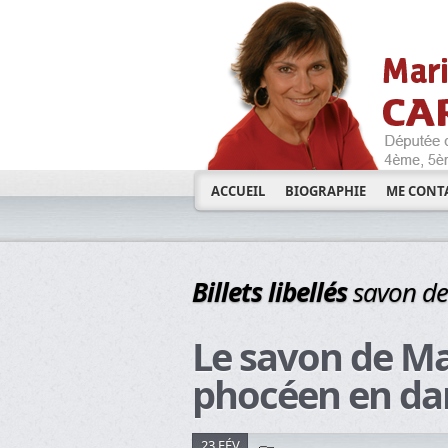
ACCUEIL
BIOGRAPHIE
ME CONT
Billets libellés
savon de
Le savon de Ma
phocéen en da
23 FÉV