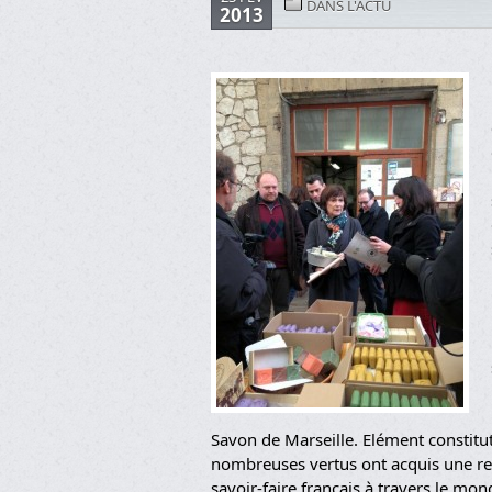
DANS L'ACTU
2013
Savon de Marseille. Elément constitut
nombreuses vertus ont acquis une re
savoir-faire français à travers le mon