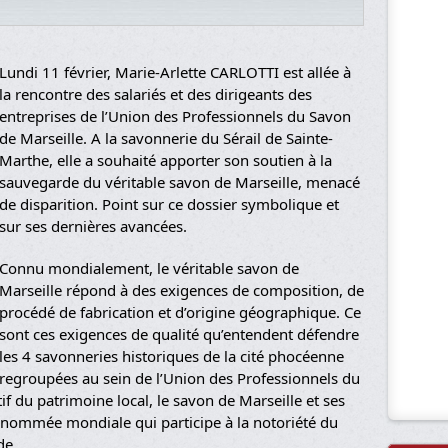
Lundi 11 février, Marie-Arlette CARLOTTI est allée à
la rencontre des salariés et des dirigeants des
entreprises de l’Union des Professionnels du Savon
de Marseille. A la savonnerie du Sérail de Sainte-
Marthe, elle a souhaité apporter son soutien à la
sauvegarde du véritable savon de Marseille, menacé
de disparition. Point sur ce dossier symbolique et
sur ses dernières avancées.
Connu mondialement, le véritable savon de
Marseille répond à des exigences de composition, de
procédé de fabrication et d’origine géographique. Ce
sont ces exigences de qualité qu’entendent défendre
les 4 savonneries historiques de la cité phocéenne
regroupées au sein de l’Union des Professionnels du
if du patrimoine local, le savon de Marseille et ses
nommée mondiale qui participe à la notoriété du
de.