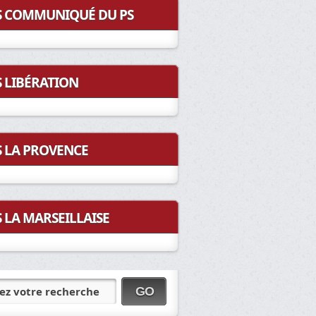
COMMUNIQUÉ DU PS
LIBÉRATION
LA PROVENCE
LA MARSEILLAISE
ez votre recherche
GO