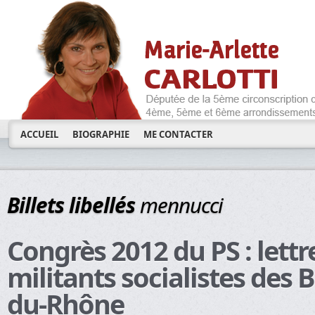
ACCUEIL
BIOGRAPHIE
ME CONTACTER
Billets libellés
mennucci
Congrès 2012 du PS : lettr
militants socialistes des 
du-Rhône