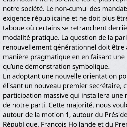
notre société. Le non-cumul des mandat
exigence républicaine et ne doit plus êt
taboue où certains se retranchent derrièr
modalité pratique. La question de la par
renouvellement générationnel doit être
manière pragmatique en en faisant une r
qu’une démonstration symbolique.
En adoptant une nouvelle orientation pol
élisant un nouveau premier secrétaire, c’
participation massive qui installera une m
de notre parti. Cette majorité, nous voul
autour de la motion 1, autour du Préside
République, François Hollande et du Pre