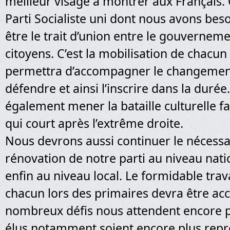
meilleur visage à montrer aux Français. 
Parti Socialiste uni dont nous avons beso
être le trait d’union entre le gouverneme
citoyens. C’est la mobilisation de chacun
permettra d’accompagner le changement, 
défendre et ainsi l’inscrire dans la durée
également mener la bataille culturelle f
qui court après l’extrême droite.
Nous devrons aussi continuer le nécessai
rénovation de notre parti au niveau nati
enfin au niveau local. Le formidable trav
chacun lors des primaires devra être ac
nombreux défis nous attendent encore 
élus notamment soient encore plus repr