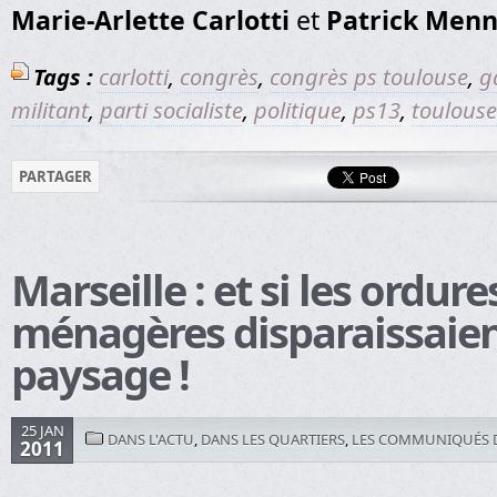
Marie-Arlette Carlotti
et
Patrick Menn
Tags :
carlotti
,
congrès
,
congrès ps toulouse
,
g
militant
,
parti socialiste
,
politique
,
ps13
,
toulouse
PARTAGER
Marseille : et si les ordure
ménagères disparaissaie
paysage !
25 JAN
DANS L'ACTU
,
DANS LES QUARTIERS
,
LES COMMUNIQUÉS D
2011