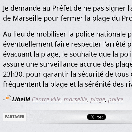
Je demande au Préfet de ne pas signer l’a
de Marseille pour fermer la plage du Pr
Au lieu de mobiliser la police nationale 
éventuellement faire respecter l’arrêté p
évacuant la plage, je souhaite que la pol
assure une surveillance accrue des plage
23h30, pour garantir la sécurité de tous 
fréquentent la plage et la sérénité des ri
-
Libellé
Centre ville
,
marseille
,
plage
,
police
PARTAGER