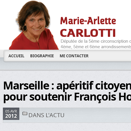
ACCUEIL
BIOGRAPHIE
ME CONTACTER
Marseille : apéritif citoye
pour soutenir François H
05 AVR
DANS L'ACTU
2012