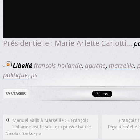
Présidentielle : Marie-Arlette Carlotti…
p
-
Libellé
françois hollande
,
gauche
,
marseille
,
p
politique
,
ps
PARTAGER
«
Manuel Valls à Marseille : « François
François 
Hollande est le seul qui puisse battre
l’égalité réelle
Nicolas Sarkozy »