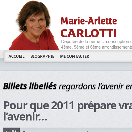
ACCUEIL
BIOGRAPHIE
ME CONTACTER
Billets libellés
regardons l’avenir 
Pour que 2011 prépare v
l’avenir…
23 DÉC