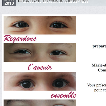
DANS L'ACTU
,
LES COMMUNIQUÉS DE PRESSE
2010