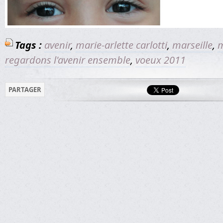
Tags :
avenir
,
marie-arlette carlotti
,
marseille
,
m
regardons l'avenir ensemble
,
voeux 2011
PARTAGER