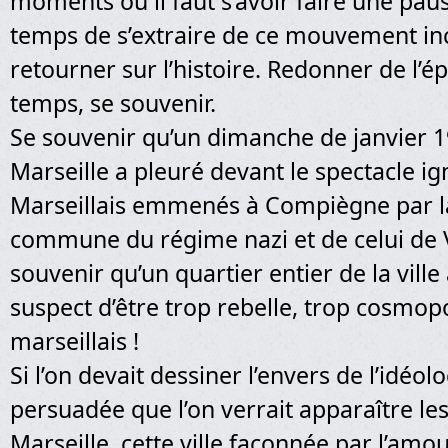
moments où il faut s’avoir faire une pau
temps de s’extraire de ce mouvement in
retourner sur l’histoire. Redonner de l’é
temps, se souvenir.
Se souvenir qu’un dimanche de janvier 194
Marseille a pleuré devant le spectacle ig
Marseillais emmenés à Compiègne par l
commune du régime nazi et de celui de V
souvenir qu’un quartier entier de la ville 
suspect d’être trop rebelle, trop cosmopo
marseillais !
Si l’on devait dessiner l’envers de l’idéolo
persuadée que l’on verrait apparaître le
Marseille, cette ville façonnée par l’amo