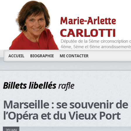
ACCUEIL
BIOGRAPHIE
ME CONTACTER
Billets libellés
rafle
Marseille : se souvenir de 
l’Opéra et du Vieux Port
20 JAN