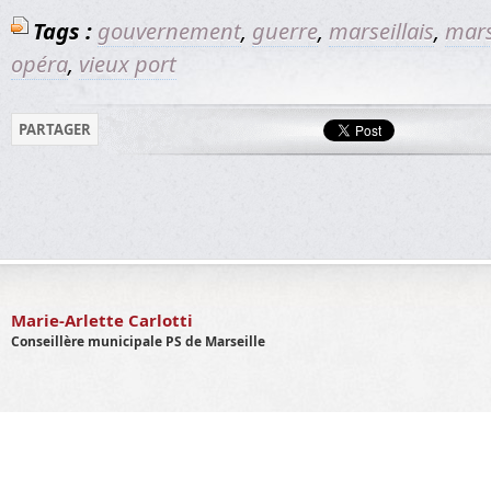
Tags :
gouvernement
,
guerre
,
marseillais
,
mars
opéra
,
vieux port
PARTAGER
Marie-Arlette Carlotti
Conseillère municipale PS de Marseille