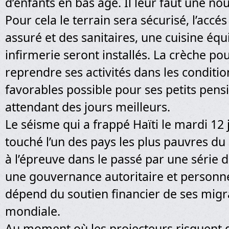
d’enfants en bas âge. Il leur faut une no
Pour cela le terrain sera sécurisé, l’accés
assuré et des sanitaires, une cuisine équ
infirmerie seront installés. La crèche pou
reprendre ses activités dans les conditio
favorables possible pour ses petits pens
attendant des jours meilleurs.
Le séisme qui a frappé Haïti le mardi 12 j
touché l’un des pays les plus pauvres d
à l’épreuve dans le passé par une série d
une gouvernance autoritaire et personne
dépend du soutien financier de ses migra
mondiale.
Au moment où les projecteurs risquent d