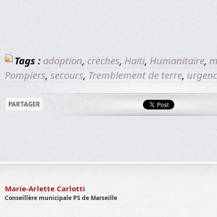
Tags :
adoption
,
crèches
,
Haïti
,
Humanitaire
,
m
Pompiers
,
secours
,
Tremblement de terre
,
urgen
PARTAGER
Marie-Arlette Carlotti
Conseillère municipale PS de Marseille