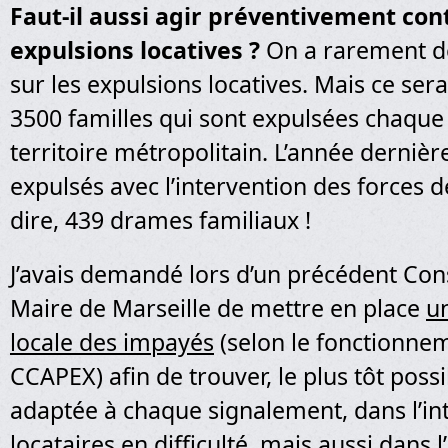
Faut-il aussi agir préventivement cont
expulsions locatives ?
On a rarement de
sur les expulsions locatives. Mais ce ser
3500 familles qui sont expulsées chaque
territoire métropolitain. L’année dernièr
expulsés avec l’intervention des forces d
dire, 439 drames familiaux !
J’avais demandé lors d’un précédent Con
Maire de Marseille de mettre en place
u
locale des impayés
(selon le fonctionne
CCAPEX) afin de trouver, le plus tôt possi
adaptée à chaque signalement, dans l’in
locataires en difficulté, mais aussi dans l