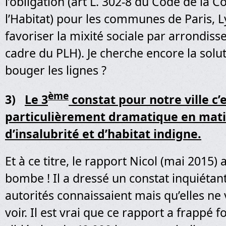
l’obligation (art L. 302-8 du Code de la C
l’Habitat) pour les communes de Paris, L
favoriser la mixité sociale par arrondiss
cadre du PLH). Je cherche encore la solut
bouger les lignes ?
ème
3)
Le 3
constat pour notre ville c’e
particulièrement dramatique en mat
d’insalubrité et d’habitat indigne.
Et à ce titre, le rapport Nicol (mai 2015) a 
bombe ! Il a dressé un constat inquiétan
autorités connaissaient mais qu’elles ne
voir. Il est vrai que ce rapport a frappé f