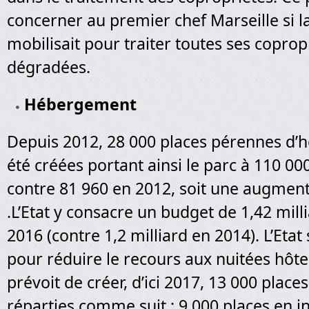
concerner au premier chef Marseille si la 
mobilisait pour traiter toutes ses coprop
dégradées.
Hébergement
Depuis 2012, 28 000 places pérennes d’
été créées portant ainsi le parc à 110 00
contre 81 960 en 2012, soit une augmen
.L’Etat y consacre un budget de 1,42 mill
2016 (contre 1,2 milliard en 2014). L’Etat 
pour réduire le recours aux nuitées hôtel
prévoit de créer, d’ici 2017, 13 000 places
réparties comme suit : 9 000 places en 