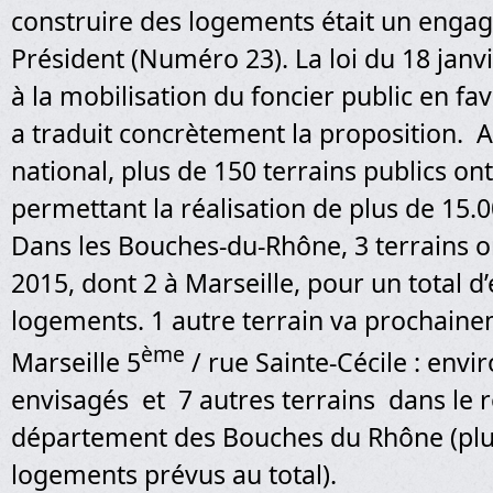
construire des logements était un eng
Président (Numéro 23). La loi du 18 janvi
à la mobilisation du foncier public en f
a traduit concrètement la proposition. 
national, plus de 150 terrains publics on
permettant la réalisation de plus de 15.
Dans les Bouches-du-Rhône, 3 terrains o
2015, dont 2 à Marseille, pour un total d
logements. 1 autre terrain va prochaine
ème
Marseille 5
/ rue Sainte-Cécile : env
envisagés et 7 autres terrains dans le 
département des Bouches du Rhône (plu
logements prévus au total).