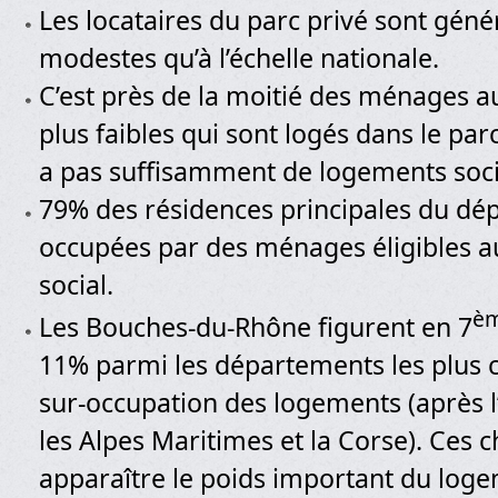
Les locataires du parc privé sont gén
modestes qu’à l’échelle nationale.
C’est près de la moitié des ménages a
plus faibles qui sont logés dans le parc 
a pas suffisamment de logements soci
79% des résidences principales du dé
occupées par des ménages éligibles 
social.
è
Les Bouches-du-Rhône figurent en 7
11% parmi les départements les plus 
sur-occupation des logements (après l’
les Alpes Maritimes et la Corse). Ces ch
apparaître le poids important du loge