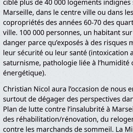
ciblé plus de 40 000 logements indignes s
Marseille, dans le centre ville ou dans l
copropriétés des années 60-70 des quart
ville. 100 000 personnes, un habitant sur
danger parce qu’exposés à des risques 
leur sécurité ou leur santé (intoxication
saturnisme, pathologie liée à l’humidité 
énergétique).
Christian Nicol aura l’occasion de nous e
surtout de dégager des perspectives dan
Plan de lutte contre l’insalubrité à Marseil
des réhabilitation/rénovation, du relogem
contre les marchands de sommeil. La Mi