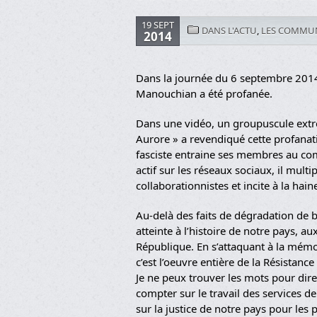
19 SEPT
DANS L'ACTU
,
LES COMMUN
2014
Dans la journée du 6 septembre 2014
Manouchian a été profanée.
Dans une vidéo, un groupuscule ex
Aurore » a revendiqué cette profana
fasciste entraine ses membres au comb
actif sur les réseaux sociaux, il multi
collaborationnistes et incite à la haine
Au-delà des faits de dégradation de b
atteinte à l’histoire de notre pays, a
République. En s’attaquant à la mé
c’est l’oeuvre entière de la Résistance
Je ne peux trouver les mots pour dire
compter sur le travail des services de 
sur la justice de notre pays pour les 