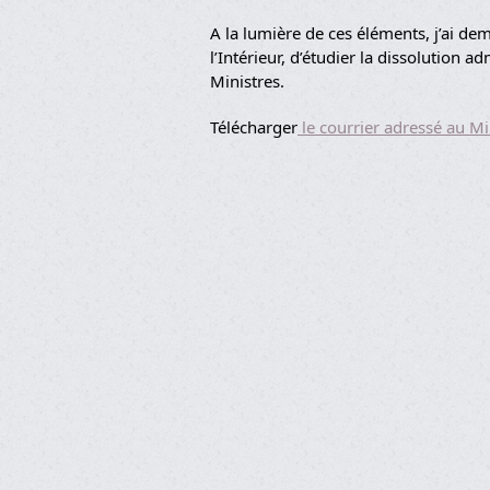
A la lumière de ces éléments, j’ai d
l’Intérieur, d’étudier la dissolution 
Ministres.
Télécharger
le courrier adressé au Min