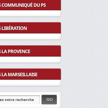
COMMUNIQUÉ DU PS
LIBÉRATION
LA PROVENCE
LA MARSEILLAISE
ez votre recherche
GO