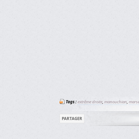
Tags :
extrême droite
,
manouchian
,
marse
PARTAGER