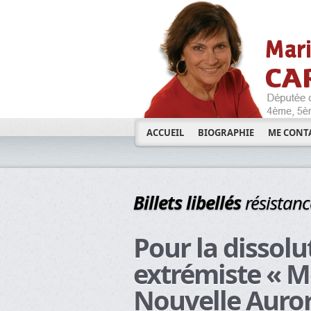
ACCUEIL
BIOGRAPHIE
ME CONT
Billets libellés
résistanc
Pour la dissol
extrémiste « 
Nouvelle Auror