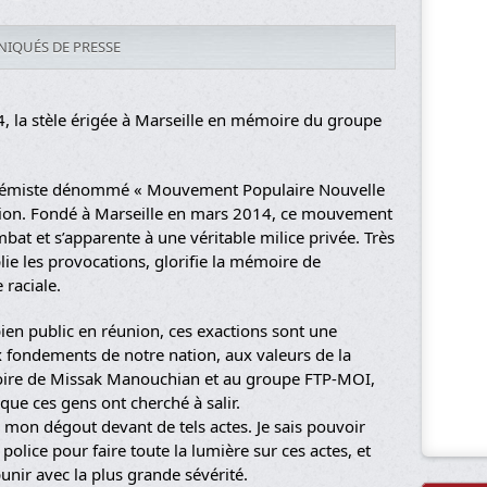
IQUÉS DE PRESSE
, la stèle érigée à Marseille en mémoire du groupe
trémiste dénommé « Mouvement Populaire Nouvelle
tion. Fondé à Marseille en mars 2014, ce mouvement
at et s’apparente à une véritable milice privée. Très
plie les provocations, glorifie la mémoire de
 raciale.
ien public en réunion, ces exactions sont une
ux fondements de notre nation, aux valeurs de la
moire de Missak Manouchian et au groupe FTP-MOI,
 que ces gens ont cherché à salir.
 mon dégout devant de tels actes. Je sais pouvoir
police pour faire toute la lumière sur ces actes, et
punir avec la plus grande sévérité.