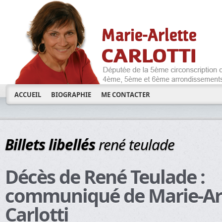
ACCUEIL
BIOGRAPHIE
ME CONTACTER
Billets libellés
rené teulade
Décès de René Teulade :
communiqué de Marie-Ar
Carlotti