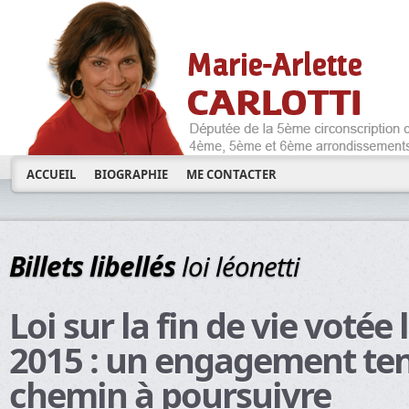
ACCUEIL
BIOGRAPHIE
ME CONTACTER
Billets libellés
loi léonetti
Loi sur la fin de vie votée
2015 : un engagement te
chemin à poursuivre