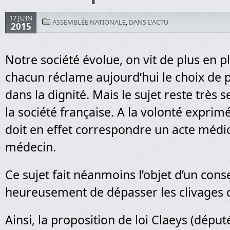
17 JUIN
ASSEMBLÉE NATIONALE
,
DANS L'ACTU
2015
Notre société évolue, on vit de plus en p
chacun réclame aujourd’hui le choix de 
dans la dignité. Mais le sujet reste très s
la société française. A la volonté expri
doit en effet correspondre un acte médic
médecin.
Ce sujet fait néanmoins l’objet d’un con
heureusement de dépasser les clivages d
Ainsi, la proposition de loi Claeys (déput