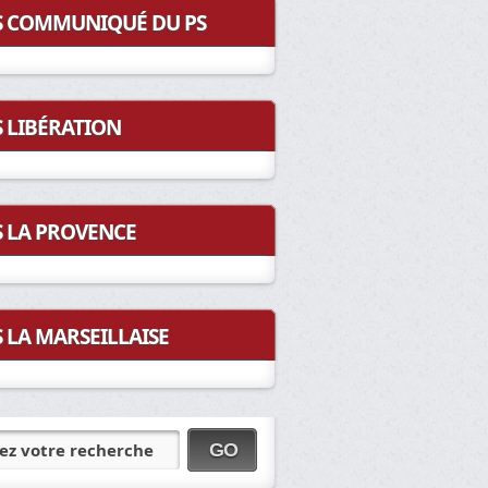
COMMUNIQUÉ DU PS
LIBÉRATION
LA PROVENCE
LA MARSEILLAISE
ez votre recherche
GO