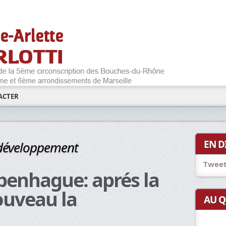
ACTER
EN D
 développement
Tweet
enhague: aprés la
ouveau la
AU Q