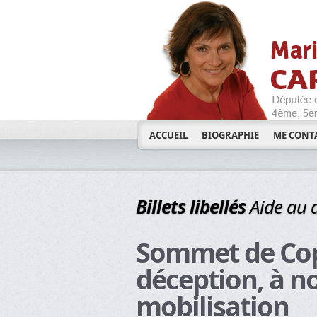
ACCUEIL
BIOGRAPHIE
ME CONT
Billets libellés
Aide au
Sommet de Cop
déception, à n
mobilisation